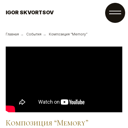
IGOR SKVORTSOV
Главная
→
События
→
Композиция “Memory”
Композиция “Memory”