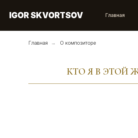
IGOR SKVORTSOV
Главная
Главная
→
О композиторе
КТО Я В ЭТОЙ 