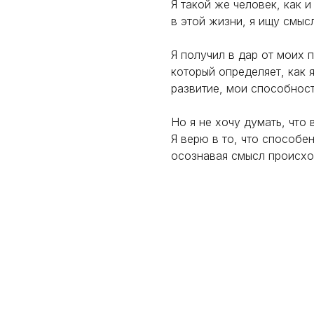
Я такой же человек, как 
в этой жизни, я ищу смысл
Я получил в дар от моих 
который определяет, как 
развитие, мои способност
Но я не хочу думать, что 
Я верю в то, что способе
осознавая смысл происхо