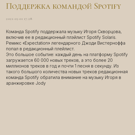
Поддержка командой Spotify
2021-05-01 17:28
Команда Spotify поддержала музыку Игоря Скворцова,
включив ее в редакционный плэйлист Spotify Solaris.
Ремикс «Expectation» легендарного Джоди Вистерноффа
попал в редакционный плейлист.
Это большое событие: каждый день на платформу Spotify
загружается 60 000 новых треков, а это более 20
миллионов треков в год и почти 1 песня в секунду. Из
такого большого количества новых треков редакционная
команда Spotify обратила внимание на музыку Игоря в
аранжировке Jody